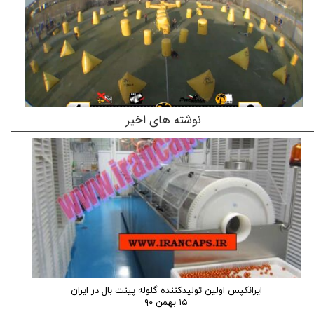
نوشته های اخیر
چهارمین دوره از سری سوم مسابقات لیگ پینت بال کشوری پالم ایران
ایرانکپس اولین تولیدکننده گلوله پینت بال در ایران
۱۵ بهمن ۹۰