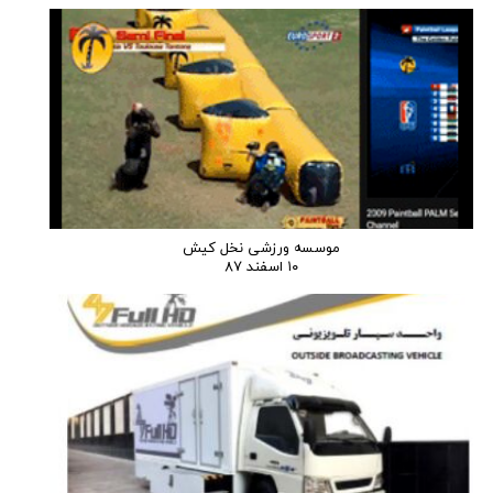
موسسه ورزشی نخل کیش
۱۰ اسفند ۸۷
ارسال