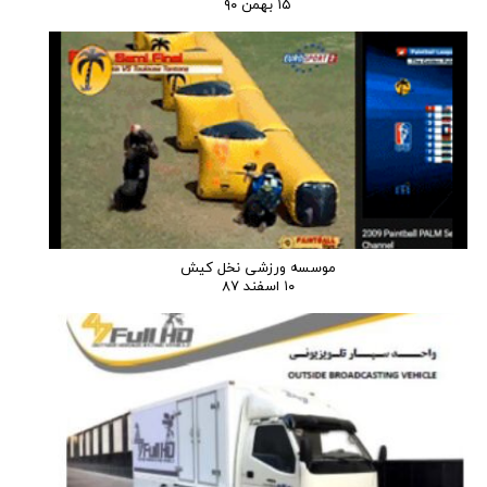
۱۵ بهمن ۹۰
موسسه ورزشی نخل کیش
۱۰ اسفند ۸۷