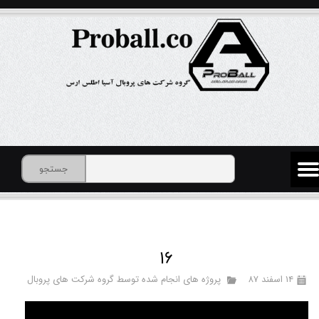
جستجو
16
۱۴ اسفند ۸۷
پروژه های انجام شده توسط گروه شرکت های پروبال