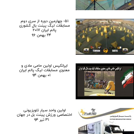
51- چهارمین دوره از سری دوم
مسابقات لیگ پینت بال کشوری
پالم ایران 2017
۲۴ بهمن ۹۶
ایرانکپس اولین حامی مادی و
معنوی مسابقات لیگ پالم ایران
۰۱ بهمن ۹۴
اولین واحد سیار تلویزیونی
اختصاصی ورزش پینت بل در جهان
۳۱ تیر ۹۴